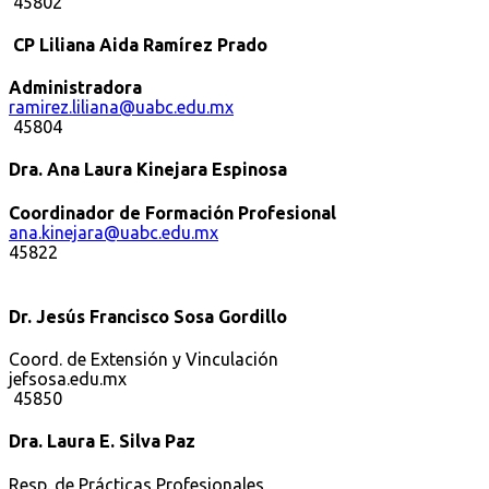
45802
CP Liliana Aida Ramírez Prado
Administradora
ramirez.liliana@uabc.edu.mx
45804
Dra. Ana Laura Kinejara Espinosa
Coordinador de Formación Profesional
ana.kinejara@uabc.edu.mx
45822
Dr. Jesús Francisco Sosa Gordillo
Coord. de Extensión y Vinculación
jefsosa.edu.mx
45850
Dra. Laura E. Silva Paz
Resp. de Prácticas Profesionales