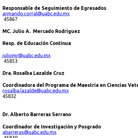
Responsable de Seguimiento de Egresados
armando.corral@uabc.edu.mx
45867
MC. Julio A. Mercado Rodríguez
Resp. de Educación Continua
juliomr@uabc.edu.mx
45853
Dra. Rosalba Lazalde Cruz
Coordinadora del Programa de Maestría en Ciencias Vete
rosalba.lazalde@uabc.edu.mx
45832
Dr. Alberto Barreras Serrano
Coordinador de Investigación y Posgrado
abarreras@uabc.edu.mx
45830