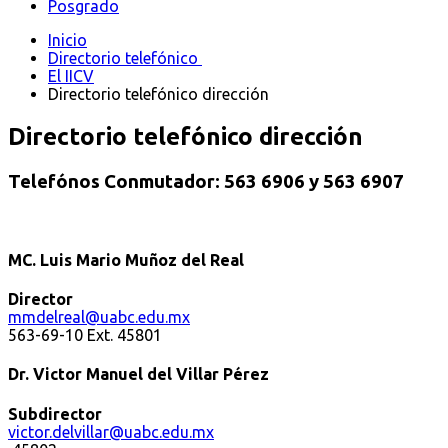
Posgrado
Inicio
Directorio telefónico
El IICV
Directorio telefónico dirección
Directorio telefónico dirección
Telefónos Conmutador: 563 6906 y 563 6907
MC. Luis Mario Muñoz del Real
Director
mmdelreal@uabc.edu.mx
563-69-10 Ext. 45801
Dr. Victor Manuel del Villar Pérez
Subdirector
victor.delvillar@uabc.edu.mx