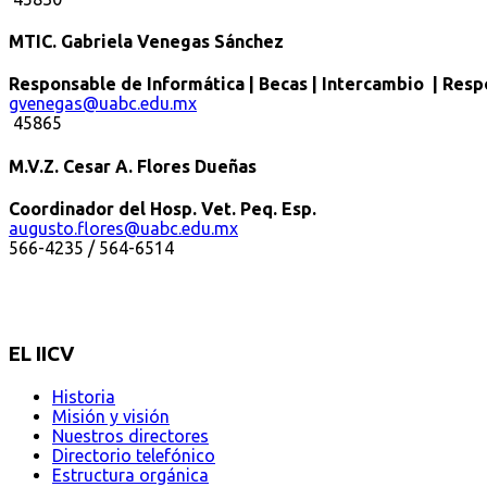
MTIC. Gabriela Venegas Sánchez
Responsable de Informática | Becas | Intercambio | Res
gvenegas@uabc.edu.mx
45865
M.V.Z. Cesar A. Flores Dueñas
Coordinador del Hosp. Vet. Peq. Esp.
augusto.flores@uabc.edu.mx
566-4235 / 564-6514
EL IICV
Historia
Misión y visión
Nuestros directores
Directorio telefónico
Estructura orgánica