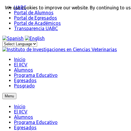
UABC
We use cookies to improve our website. By continuing to use
Portal de Alumnos
Portal de Egresados
Portal de Académicos
Transparencia UABC
Inicio
El IICV
Alumnos
Programa Educativo
Egresados
Posgrado
Menu
Inicio
El IICV
Alumnos
Programa Educativo
Egresados