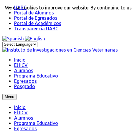
UABC
We use cookies to improve our website. By continuing to use
Portal de Alumnos
Portal de Egresados
Portal de Académicos
Transparencia UABC
Inicio
El IICV
Alumnos
Programa Educativo
Egresados
Posgrado
Menu
Inicio
El IICV
Alumnos
Programa Educativo
Egresados