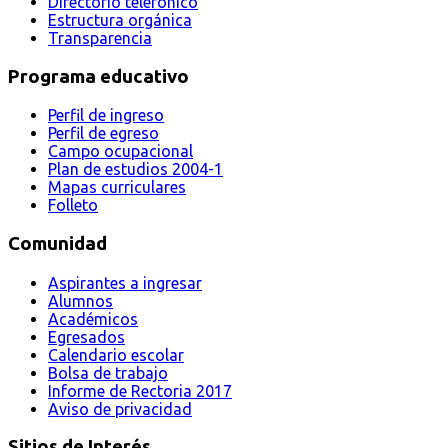
Directorio telefónico
Estructura orgánica
Transparencia
Programa educativo
Perfil de ingreso
Perfil de egreso
Campo ocupacional
Plan de estudios 2004-1
Mapas curriculares
Folleto
Comunidad
Aspirantes a ingresar
Alumnos
Académicos
Egresados
Calendario escolar
Bolsa de trabajo
Informe de Rectoria 2017
Aviso de privacidad
Sitios de Interés