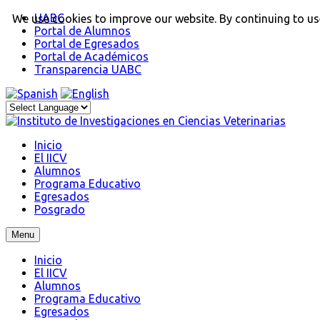
UABC
We use cookies to improve our website. By continuing to use
Portal de Alumnos
Portal de Egresados
Portal de Académicos
Transparencia UABC
Inicio
El IICV
Alumnos
Programa Educativo
Egresados
Posgrado
Menu
Inicio
El IICV
Alumnos
Programa Educativo
Egresados