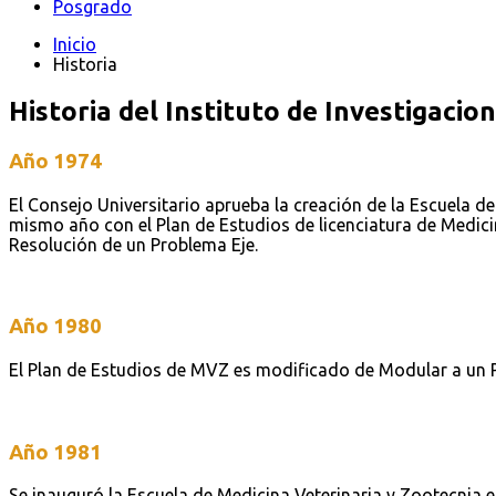
Posgrado
Inicio
Historia
Historia del Instituto de Investigacio
Año 1974
El Consejo Universitario aprueba la creación de la Escuela de
mismo año con el Plan de Estudios de licenciatura de Medic
Resolución de un Problema Eje.
Año 1980
El Plan de Estudios de MVZ es modificado de Modular a un P
Año 1981
Se inauguró la Escuela de Medicina Veterinaria y Zootecnia 