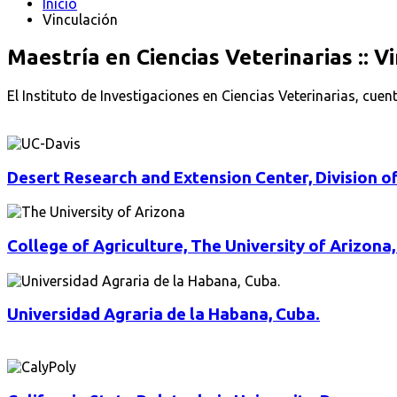
Inicio
Vinculación
Maestría en Ciencias Veterinarias :: V
El Instituto de Investigaciones en Ciencias Veterinarias, cu
Desert Research and Extension Center, Division of
College of Agriculture, The University of Arizona
Universidad Agraria de la Habana, Cuba.