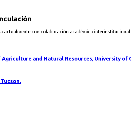
inculación
enta actualmente con colaboración académica interinstitucional
 Agriculture and Natural Resources, University of C
, Tucson.