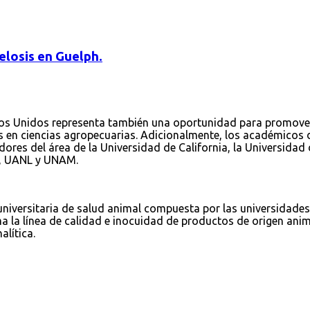
elosis en Guelph.
dos Unidos representa también una oportunidad para promover
en ciencias agropecuarias. Adicionalmente, los académicos de 
ores del área de la Universidad de California, la Universidad
s, UANL y UNAM.
eruniversitaria de salud animal compuesta por las universidade
 la línea de calidad e inocuidad de productos de origen anim
lítica.